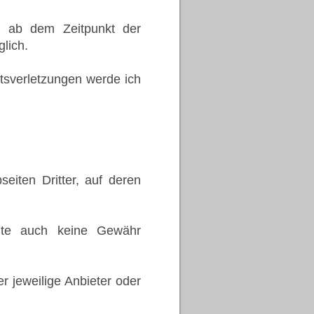
st ab dem Zeitpunkt der
lich.
sverletzungen werde ich
eiten Dritter, auf deren
lte auch keine Gewähr
der jeweilige Anbieter oder