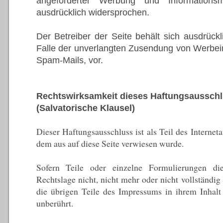
angeforderter Werbung und Informationsma
ausdrücklich widersprochen.
Der Betreiber der Seite behält sich ausdrückli
Falle der unverlangten Zusendung von Werbei
Spam-Mails, vor.
Rechtswirksamkeit dieses Haftungsaussch
(Salvatorische Klausel)
Dieser Haftungsausschluss ist als Teil des Internet
dem aus auf diese Seite verwiesen wurde.
Sofern Teile oder einzelne Formulierungen di
Rechtslage nicht, nicht mehr oder nicht vollständig 
die übrigen Teile des Impressums in ihrem Inhalt
unberührt.